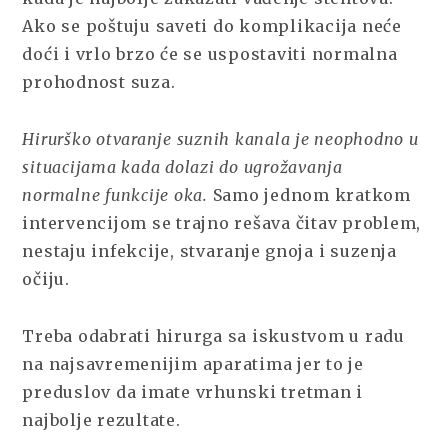
Ako se poštuju saveti do komplikacija neće
doći i vrlo brzo će se uspostaviti normalna
prohodnost suza.
Hirurško otvaranje suznih kanala je neophodno u
situacijama kada dolazi do ugrožavanja
normalne funkcije oka.
Samo jednom kratkom
intervencijom se trajno rešava čitav problem,
nestaju infekcije, stvaranje gnoja i suzenja
očiju.
Treba odabrati hirurga sa iskustvom u radu
na najsavremenijim aparatima jer to je
preduslov da imate vrhunski tretman i
najbolje rezultate.