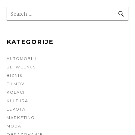
SEARCH
SE
FOR:
KATEGORIJE
AUTOMOBILI
BETWEENUS
BIZNIS
FILMOVI
KOLACI
KULTURA
LEPOTA
MARKETING
MODA
OBRAZOVANJE