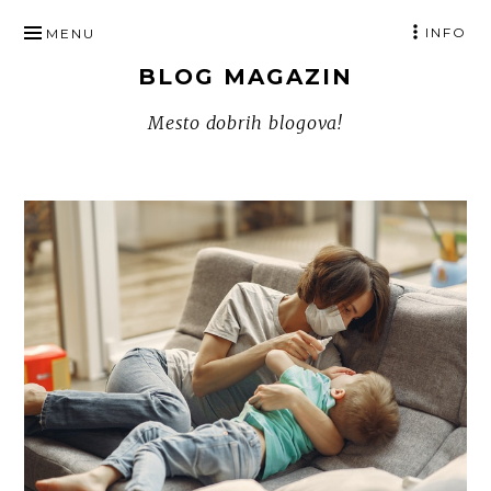
SKIP
INFO
MENU
TO
BLOG MAGAZIN
CONTENT
Mesto dobrih blogova!