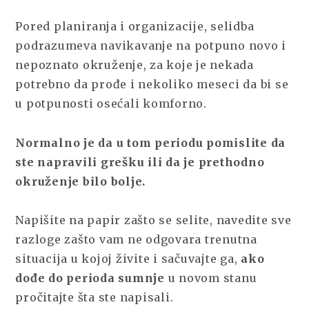
Pored planiranja i organizacije, selidba
podrazumeva navikavanje na potpuno novo i
nepoznato okruženje, za koje je nekada
potrebno da prođe i nekoliko meseci da bi se
u potpunosti osećali komforno.
Normalno je da u tom periodu pomislite da
ste napravili grešku ili da je prethodno
okruženje bilo bolje.
Napišite na papir zašto se selite, navedite sve
razloge zašto vam ne odgovara trenutna
situacija u kojoj živite i sačuvajte ga,
ako
dođe do perioda sumnje
u novom stanu
pročitajte šta ste napisali.