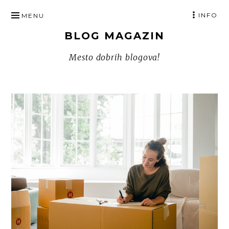
SKIP
INFO
MENU
TO
BLOG MAGAZIN
CONTENT
Mesto dobrih blogova!