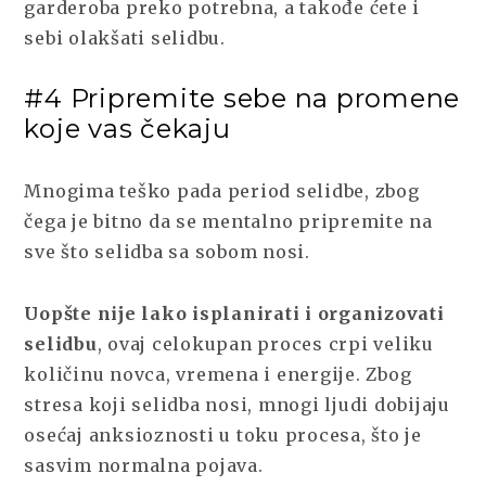
garderoba preko potrebna, a takođe ćete i
sebi olakšati selidbu.
#4 Pripremite sebe na promene
koje vas čekaju
Mnogima teško pada period selidbe, zbog
čega je bitno da se mentalno pripremite na
sve što selidba sa sobom nosi.
Uopšte nije lako isplanirati i organizovati
selidbu
, ovaj celokupan proces crpi veliku
količinu novca, vremena i energije. Zbog
stresa koji selidba nosi, mnogi ljudi dobijaju
osećaj anksioznosti u toku procesa, što je
sasvim normalna pojava.