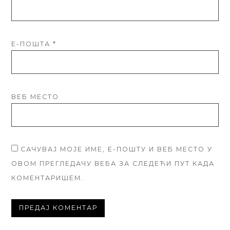
Е-ПОШТА
*
ВЕБ МЕСТО
САЧУВАЈ МОЈЕ ИМЕ, Е-ПОШТУ И ВЕБ МЕСТО У
ОВОМ ПРЕГЛЕДАЧУ ВЕБА ЗА СЛЕДЕЋИ ПУТ КАДА
КОМЕНТАРИШЕМ.