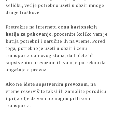
selidbu, već je potrebno uzeti u obzir mnoge
druge troškove.
Pretražite na internetu
cenu kartonskih
kutija za pakovanje
, procenite koliko vam je
kutija potrebni i naručite ih na vreme. Pored
toga, potrebno je uzeti u obzir i cenu
transporta do novog stana, da li ćete ići
sopstvenim prevozom ili vam je potrebno da
angažujete prevoz.
Ako ne idete sopstvenim prevozom
, na
vreme rezervišite taksi ili zamolite porodicu
i prijatelje da vam pomognu prilikom
transporta.