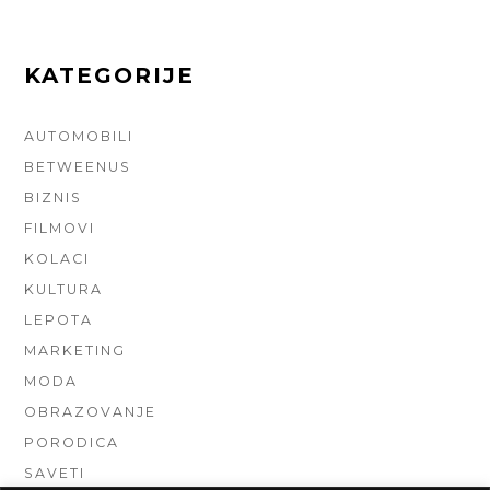
KATEGORIJE
AUTOMOBILI
BETWEENUS
BIZNIS
FILMOVI
KOLACI
KULTURA
LEPOTA
MARKETING
MODA
OBRAZOVANJE
PORODICA
SAVETI