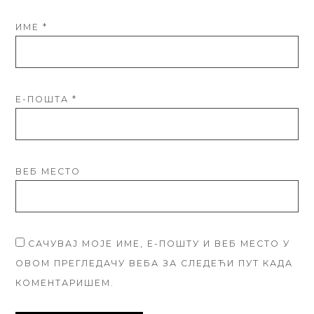
ИМЕ
*
Е-ПОШТА
*
ВЕБ МЕСТО
САЧУВАЈ МОЈЕ ИМЕ, Е-ПОШТУ И ВЕБ МЕСТО У
ОВОМ ПРЕГЛЕДАЧУ ВЕБА ЗА СЛЕДЕЋИ ПУТ КАДА
КОМЕНТАРИШЕМ.