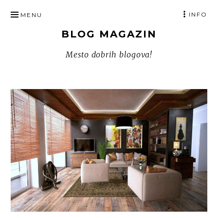
SKIP
INFO
MENU
TO
BLOG MAGAZIN
CONTENT
Mesto dobrih blogova!