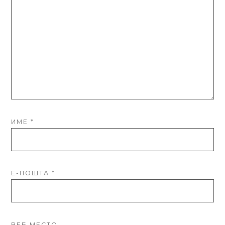
ИМЕ
*
Е-ПОШТА
*
ВЕБ МЕСТО