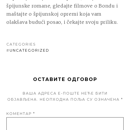
špijunske romane, gledajte filmove o Bondu i
maštajte o špijunskoj opremi koja vam
olakšava budući posao, i čekajte svoju priliku.
CATEGORIES
#
UNCATEGORIZED
ОСТАВИТЕ ОДГОВОР
ВАША АДРЕСА Е-ПОШТЕ НЕЋЕ БИТИ
ОБЈАВЉЕНА.
НЕОПХОДНА ПОЉА СУ ОЗНАЧЕНА
*
КОМЕНТАР
*