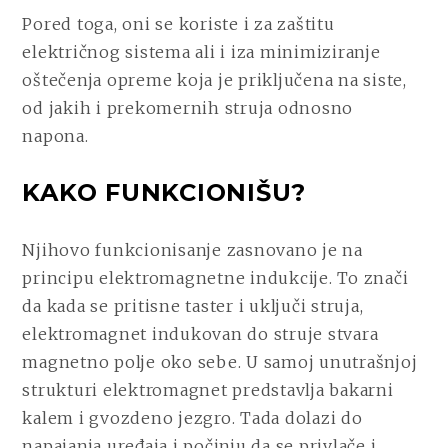
Pored toga, oni se koriste i za zaštitu
električnog sistema ali i iza minimiziranje
oštečenja opreme koja je priključena na siste,
od jakih i prekomernih struja odnosno
napona.
KAKO FUNKCIONIŠU?
Njihovo funkcionisanje zasnovano je na
principu elektromagnetne indukcije. To znači
da kada se pritisne taster i uključi struja,
elektromagnet indukovan do struje stvara
magnetno polje oko sebe. U samoj unutrašnjoj
strukturi elektromagnet predstavlja bakarni
kalem i gvozdeno jezgro. Tada dolazi do
napajanja uređaja i počinju da se privlače i