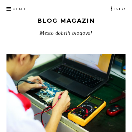
SKIP
INFO
MENU
TO
BLOG MAGAZIN
CONTENT
Mesto dobrih blogova!