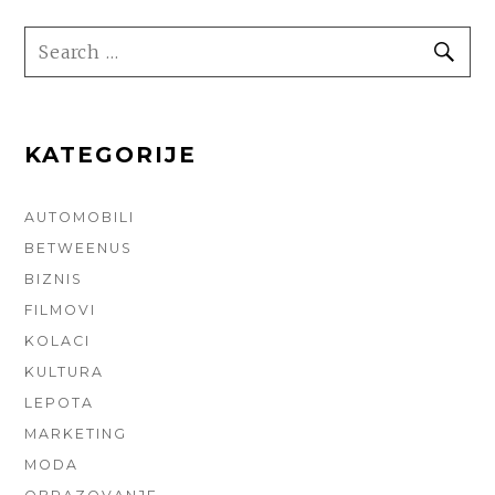
SEARCH
SE
FOR:
KATEGORIJE
AUTOMOBILI
BETWEENUS
BIZNIS
FILMOVI
KOLACI
KULTURA
LEPOTA
MARKETING
MODA