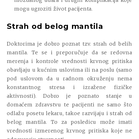
mogu ugroziti život pacijenta.
Strah od belog mantila
Doktorima je dobro poznat tzv. strah od belih
mantila. Te se i preporučuje da se redovna
merenja i kontrole vrednosti krvnog pritiska
obavljaju u kućnim uslovima ili na poslu (samo
pod uslovom da u radnom okruženju nema
konstantnog stresa i izražene fizičke
aktivnosti). Dobro je poznato stanje u
domaćem zdravstvu te pacijenti ne samo što
odlažu posetu lekaru, takoe razvijaju i strah od
belog mantila. To za posledicu može imati
vrednosti izmerenog krvnog pritiska koje ne