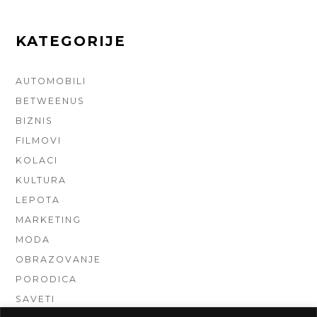
KATEGORIJE
AUTOMOBILI
BETWEENUS
BIZNIS
FILMOVI
KOLACI
KULTURA
LEPOTA
MARKETING
MODA
OBRAZOVANJE
PORODICA
SAVETI