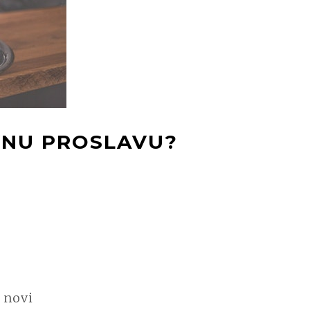
VNU PROSLAVU?
i novi