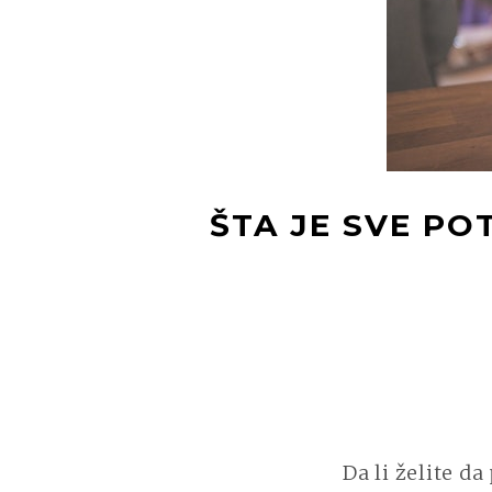
ŠTA JE SVE P
Da li želite da