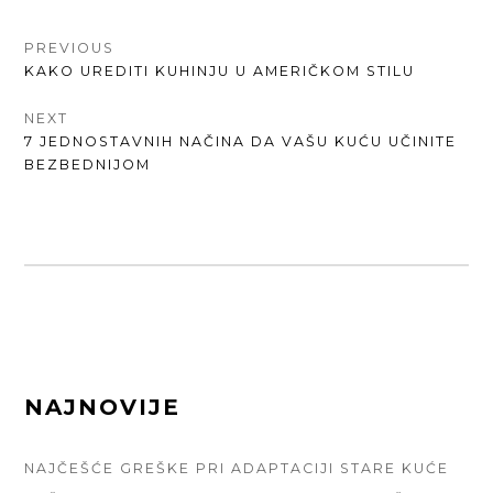
КРЕТАЊЕ
PREVIOUS
PREVIOUS
KAKO UREDITI KUHINJU U AMERIČKOM STILU
ЧЛАНКА
POST:
NEXT
NEXT
7 JEDNOSTAVNIH NAČINA DA VAŠU KUĆU UČINITE
POST:
BEZBEDNIJOM
FOOTER
NAJNOVIJE
SIDEBAR
NAJČEŠĆE GREŠKE PRI ADAPTACIJI STARE KUĆE