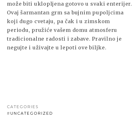
može biti uklopljena gotovo u svaki enterijer.
Ovaj šarmantan grm sa bujnim pupoljcima
koji dugo cvetaju, pa čak i u zimskom
periodu, pružiće vašem domu atmosferu
tradicionalne radosti i zabave. Pravilno je
negujte i uživajte u lepoti ove biljke.
CATEGORIES
#
UNCATEGORIZED