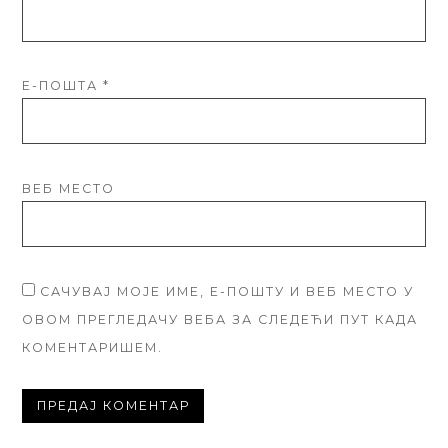
Е-ПОШТА
*
ВЕБ МЕСТО
САЧУВАЈ МОЈЕ ИМЕ, Е-ПОШТУ И ВЕБ МЕСТО У
ОВОМ ПРЕГЛЕДАЧУ ВЕБА ЗА СЛЕДЕЋИ ПУТ КАДА
КОМЕНТАРИШЕМ.