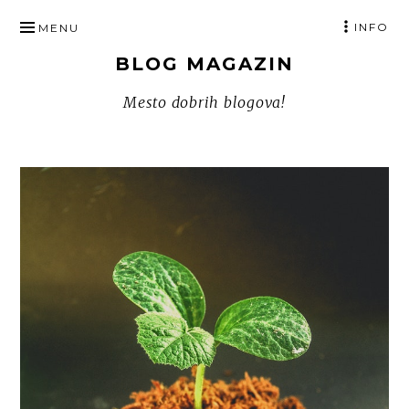
SKIP
INFO
MENU
TO
BLOG MAGAZIN
CONTENT
Mesto dobrih blogova!