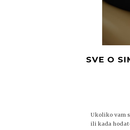
SVE O S
Ukoliko vam s
ili kada hodat