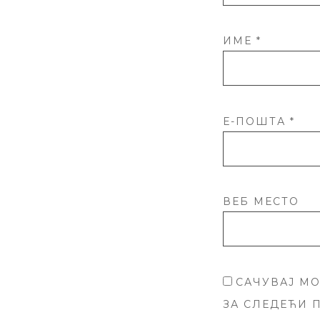
ИМЕ
*
Е-ПОШТА
*
ВЕБ МЕСТО
САЧУВАЈ МО
ЗА СЛЕДЕЋИ 