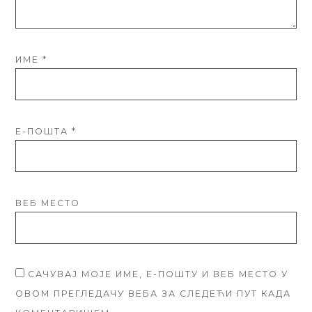
ИМЕ
*
Е-ПОШТА
*
ВЕБ МЕСТО
САЧУВАЈ МОЈЕ ИМЕ, Е-ПОШТУ И ВЕБ МЕСТО У
ОВОМ ПРЕГЛЕДАЧУ ВЕБА ЗА СЛЕДЕЋИ ПУТ КАДА