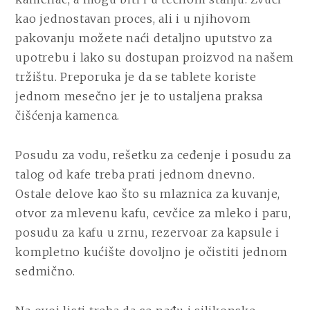
kao jednostavan proces, ali i u njihovom
pakovanju možete naći detaljno uputstvo za
upotrebu i lako su dostupan proizvod na našem
tržištu. Preporuka je da se tablete koriste
jednom mesečno jer je to ustaljena praksa
čišćenja kamenca.
Posudu za vodu, rešetku za ceđenje i posudu za
talog od kafe treba prati jednom dnevno.
Ostale delove kao što su mlaznica za kuvanje,
otvor za mlevenu kafu, cevčice za mleko i paru,
posudu za kafu u zrnu, rezervoar za kapsule i
kompletno kućište dovoljno je očistiti jednom
sedmično.