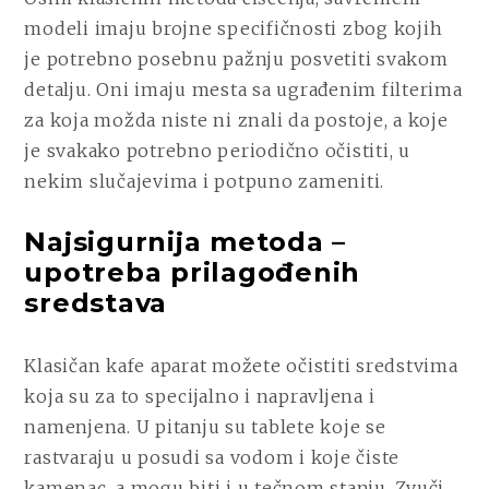
modeli imaju brojne specifičnosti zbog kojih
je potrebno posebnu pažnju posvetiti svakom
detalju. Oni imaju mesta sa ugrađenim filterima
za koja možda niste ni znali da postoje, a koje
je svakako potrebno periodično očistiti, u
nekim slučajevima i potpuno zameniti.
Najsigurnija metoda –
upotreba prilagođenih
sredstava
Klasičan kafe aparat možete očistiti sredstvima
koja su za to specijalno i napravljena i
namenjena. U pitanju su tablete koje se
rastvaraju u posudi sa vodom i koje čiste
kamenac, a mogu biti i u tečnom stanju. Zvuči