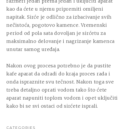
razmeri jedan prema jedan i uključiti aparat
kao da ćete u njemu pripremiti omiljeni
napitak. Sirće je odlično za izbacivanje svih
nečistoća, pogotovo kamence. Vremenski
period od pola sata dovoljan je sirćetu za
maksimalno delovanje i nagrizanje kamenca
unutar samog uređaja.
Nakon ovog procesa potrebno je da pustite
kafe aparat da odradi do kraja proces rada i
onda ispraznite svu tečnost. Nakon toga sve
treba detaljno oprati vodom tako što ćete
aparat napuniti toplom vodom i opet uključiti
kako bi se svi ostaci od sirćete isprali.
CATEGORIES