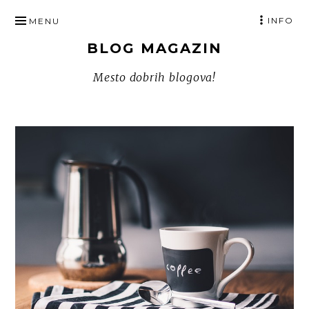
SKIP
INFO
MENU
TO
BLOG MAGAZIN
CONTENT
Mesto dobrih blogova!