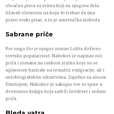
obračun pisca sa svima koji su njegova dela
lišavali elementa na koju bi trebao da ima
pravo svaki pisac, a to je umetnička sloboda.
Sabrane priče
Pre nego što je njegov roman Lolita doživeo
svetsku popularnost, Nabokov je napisao niz
priča i romana na ruskom jeziku koje su se
uglavnom bazirale na tematici emigracije, ali i
autobiografskim iskustvima. Zajedno sa sinom
Dmitrijem, Nabokov je sakupio sve te spise u
dvotomnu knjigu koja sadrži šezdeset i sedam
priča.
Bleda vatra