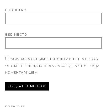
Е-ПОШТА
*
ВЕБ МЕСТО
САЧУВАЈ МОЈЕ ИМЕ, Е-ПОШТУ И ВЕБ МЕСТО У
ОВОМ ПРЕГЛЕДАЧУ ВЕБА ЗА СЛЕДЕЋИ ПУТ КАДА
КОМЕНТАРИШЕМ.
PREVIOUS