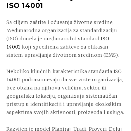
ISO 14001
Sa ciljem zaštite i očuvanja životne sredine,
Međunarodna organizacija za standardizaciju
(ISO) donela je međunarodni standard
ISO
14001
koji specificira zahteve za efikasan
sistem upravljanja životnom sredinom (EMS).
Nekoliko ključnih karakteristika standarda ISO
14001 podrazumevaju da sve vrste organizacija,
bez obzira na njihovu veličinu, sektor ili
geografsku lokaciju, organizuju sistematičan
pristup u identifikaciji i upravljanju ekološkim
aspektima svojih aktivnosti, proizvoda i usluga.
Razvijen je model Planiraj-Uradi-Proveri-Deluj