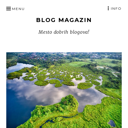
SKIP
INFO
MENU
TO
BLOG MAGAZIN
CONTENT
Mesto dobrih blogova!