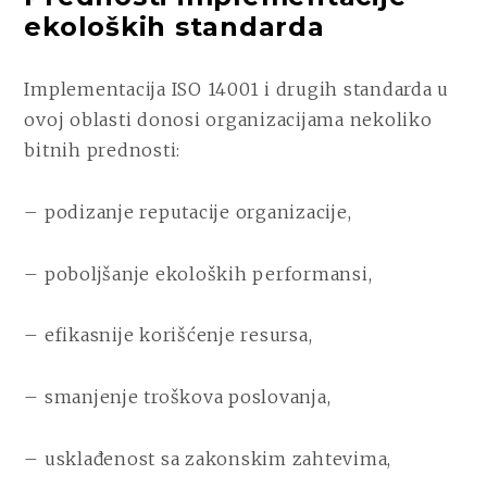
ekoloških standarda
Implementacija ISO 14001 i drugih standarda u
ovoj oblasti donosi organizacijama nekoliko
bitnih prednosti:
– podizanje reputacije organizacije,
– poboljšanje ekoloških performansi,
– efikasnije korišćenje resursa,
– smanjenje troškova poslovanja,
– usklađenost sa zakonskim zahtevima,