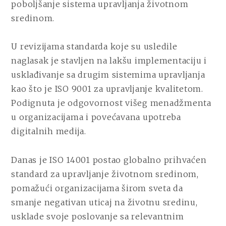
poboljšanje sistema upravljanja životnom
sredinom.
U revizijama standarda koje su usledile
naglasak je stavljen na lakšu implementaciju i
usklađivanje sa drugim sistemima upravljanja
kao što je ISO 9001 za upravljanje kvalitetom.
Podignuta je odgovornost višeg menadžmenta
u organizacijama i povećavana upotreba
digitalnih medija.
Danas je ISO 14001 postao globalno prihvaćen
standard za upravljanje životnom sredinom,
pomažući organizacijama širom sveta da
smanje negativan uticaj na životnu sredinu,
usklade svoje poslovanje sa relevantnim