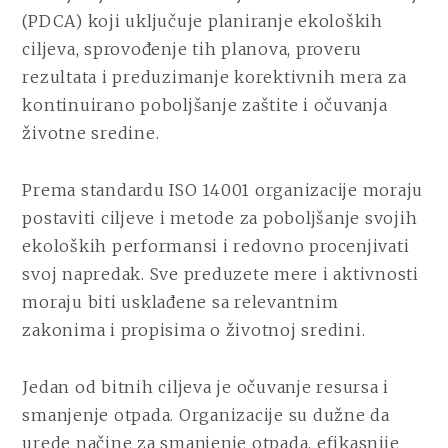
(PDCA) koji uključuje planiranje ekoloških
ciljeva, sprovođenje tih planova, proveru
rezultata i preduzimanje korektivnih mera za
kontinuirano poboljšanje zaštite i očuvanja
životne sredine.
Prema standardu ISO 14001 organizacije moraju
postaviti ciljeve i metode za poboljšanje svojih
ekoloških performansi i redovno procenjivati
svoj napredak. Sve preduzete mere i aktivnosti
moraju biti usklađene sa relevantnim
zakonima i propisima o životnoj sredini.
Jedan od bitnih ciljeva je očuvanje resursa i
smanjenje otpada. Organizacije su dužne da
urede načine za smanjenje otpada, efikasnije