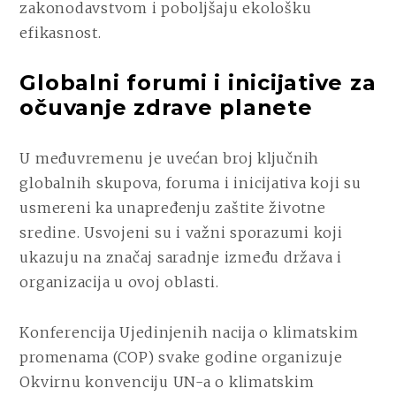
zakonodavstvom i poboljšaju ekološku
efikasnost.
Globalni forumi i inicijative za
očuvanje zdrave planete
U međuvremenu je uvećan broj ključnih
globalnih skupova, foruma i inicijativa koji su
usmereni ka unapređenju zaštite životne
sredine. Usvojeni su i važni sporazumi koji
ukazuju na značaj saradnje između država i
organizacija u ovoj oblasti.
Konferencija Ujedinjenih nacija o klimatskim
promenama (COP) svake godine organizuje
Okvirnu konvenciju UN-a o klimatskim