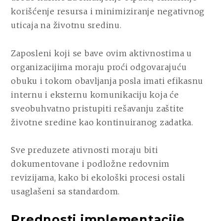
korišćenje resursa i minimiziranje negativnog
uticaja na životnu sredinu.
Zaposleni koji se bave ovim aktivnostima u
organizacijima moraju proći odgovarajuću
obuku i tokom obavljanja posla imati efikasnu
internu i eksternu komunikaciju koja će
sveobuhvatno pristupiti rešavanju zaštite
životne sredine kao kontinuiranog zadatka.
Sve preduzete ativnosti moraju biti
dokumentovane i podložne redovnim
revizijama, kako bi ekološki procesi ostali
usaglašeni sa standardom.
Prednosti implementacije