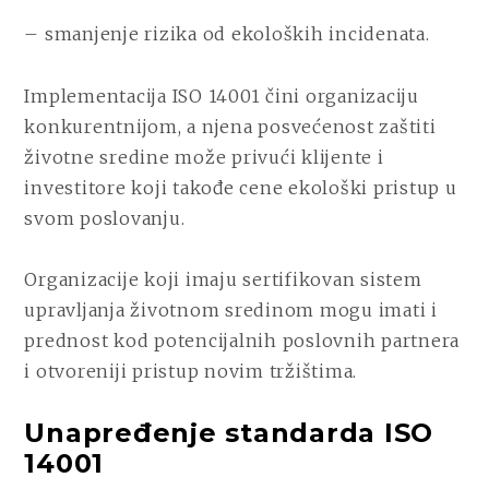
– smanjenje rizika od ekoloških incidenata.
Implementacija ISO 14001 čini organizaciju
konkurentnijom, a njena posvećenost zaštiti
životne sredine može privući klijente i
investitore koji takođe cene ekološki pristup u
svom poslovanju.
Organizacije koji imaju sertifikovan sistem
upravljanja životnom sredinom mogu imati i
prednost kod potencijalnih poslovnih partnera
i otvoreniji pristup novim tržištima.
Unapređenje standarda ISO
14001