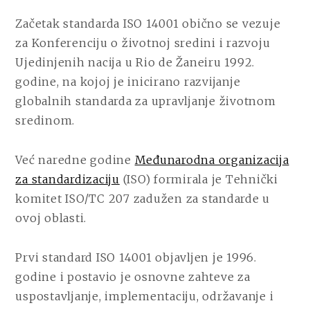
Začetak standarda ISO 14001 obično se vezuje
za Konferenciju o životnoj sredini i razvoju
Ujedinjenih nacija u Rio de Žaneiru 1992.
godine, na kojoj je inicirano razvijanje
globalnih standarda za upravljanje životnom
sredinom.
Već naredne godine
Međunarodna organizacija
za standardizaciju
(ISO) formirala je Tehnički
komitet ISO/TC 207 zadužen za standarde u
ovoj oblasti.
Prvi standard ISO 14001 objavljen je 1996.
godine i postavio je osnovne zahteve za
uspostavljanje, implementaciju, održavanje i