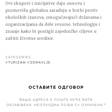
Ovi skupovi i inicijative daju osnovu i
promovišu globalnu saradnju u borbi protiv
ekoloških izazova, omogućavajući državama i
organizacijama da dele resurse, tehnologiju i
znanje kako bi postigli zajedničke ciljeve u
zaštiti životne sredine.
CATEGORIES
#
TURIZAM
#
ZDRAVLJE
ОСТАВИТЕ ОДГОВОР
ВАША АДРЕСА Е-ПОШТЕ НЕЋЕ БИТИ
ОБЈАВЉЕНА.
НЕОПХОДНА ПОЉА СУ ОЗНАЧЕНА
*