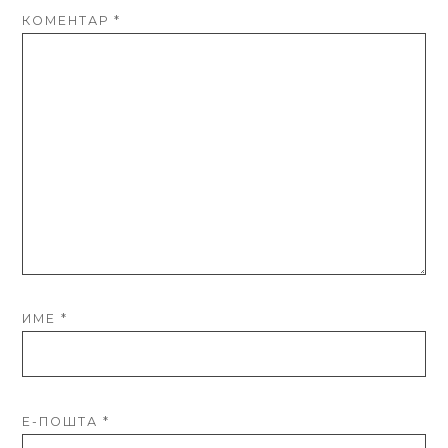
КОМЕНТАР
*
ИМЕ
*
Е-ПОШТА
*