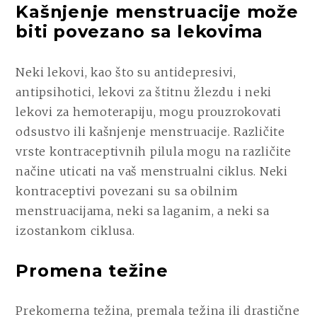
Kašnjenje menstruacije može
biti povezano sa lekovima
Neki lekovi, kao što su antidepresivi,
antipsihotici, lekovi za štitnu žlezdu i neki
lekovi za hemoterapiju, mogu prouzrokovati
odsustvo ili kašnjenje menstruacije. Različite
vrste kontraceptivnih pilula mogu na različite
načine uticati na vaš menstrualni ciklus. Neki
kontraceptivi povezani su sa obilnim
menstruacijama, neki sa laganim, a neki sa
izostankom ciklusa.
Promena težine
Prekomerna težina, premala težina ili drastične