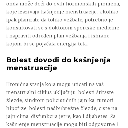
onda može doći do ovih hormonskih promena,
koje izazivaju kašnjenje menstruacije. Ukoliko
ipak planirate da toliko vežbate, potrebno je
konsultovati se s doktorom sportske medicine
i napraviti određen plan vežbanja i ishrane
kojom bi se pojačala energija tela.
Bolest dovodi do kašnjenja
menstruacije
Hronična stanja koja mogu uticati na vaš
menstrualni ciklus uključuju: bolesti štitaste
žlezde, sindrom policističnih jajnika, tumori
hipofize, bolesti nadbubrežne žlezde, ciste na
jajnicima, disfunkcija jetre, kao i dijabetes. Za
kašnjenje menstruacije mogu biti odgovorne i