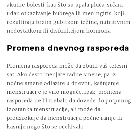
akutne bolesti, kao što su upala pluća, srčani
udar, otkazivanje bubrega ili meningitis, koji
rezultiraju brzim gubitkom težine, nutritivnim
nedostatkom ili disfunkcijom hormona.
Promena dnevnog rasporeda
Promena rasporeda može da zbuni vaš telesni
sat. Ako često menjate radne smene, pa iz
noćne smene odlazite u dnevnu, kašnjenje
menstruacije je vrlo moguće. Ipak, promena
rasporeda ne bi trebalo da dovede do potpunog
izostanka menstruacije, ali može da
prouzrokuje da menstruacija počne ranije ili
kasnije nego što se očekivalo.