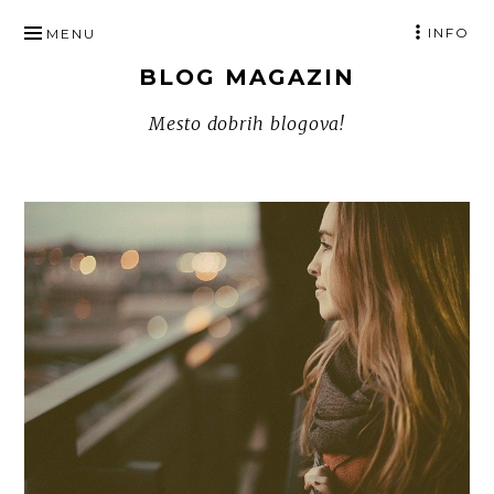
SKIP
INFO
MENU
TO
BLOG MAGAZIN
CONTENT
Mesto dobrih blogova!