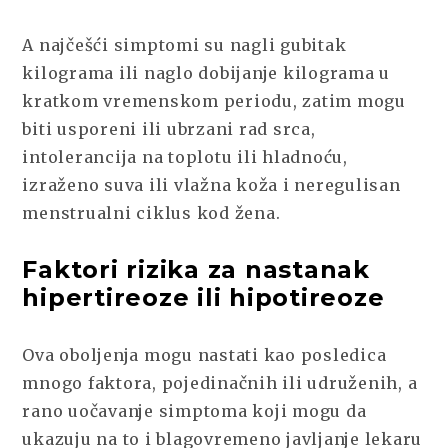
A najčešći simptomi su nagli gubitak
kilograma ili naglo dobijanje kilograma u
kratkom vremenskom periodu, zatim mogu
biti usporeni ili ubrzani rad srca,
intolerancija na toplotu ili hladnoću,
izraženo suva ili vlažna koža i neregulisan
menstrualni ciklus kod žena.
Faktori rizika za nastanak
hipertireoze ili hipotireoze
Ova oboljenja mogu nastati kao posledica
mnogo faktora, pojedinačnih ili udruženih, a
rano uočavanje simptoma koji mogu da
ukazuju na to i blagovremeno javljanje lekaru