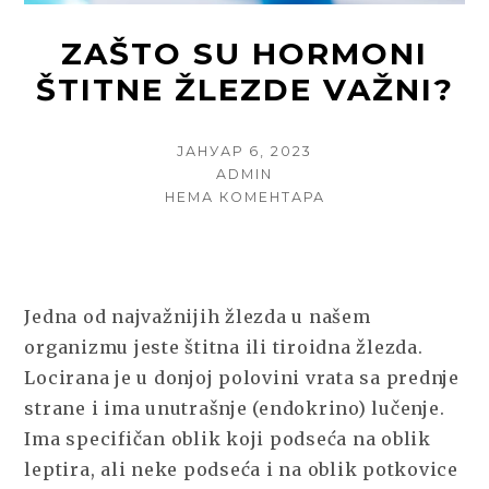
ZAŠTO SU HORMONI
ŠTITNE ŽLEZDE VAŽNI?
POSTED
ЈАНУАР 6, 2023
ON
AUTHOR
ADMIN
НА
НЕМА КОМЕНТАРА
ZAŠTO
SU
HORMONI
ŠTITNE
ŽLEZDE
Jedna od najvažnijih žlezda u našem
VAŽNI?
organizmu jeste štitna ili tiroidna žlezda.
Locirana je u donjoj polovini vrata sa prednje
strane i ima unutrašnje (endokrino) lučenje.
Ima specifičan oblik koji podseća na oblik
leptira, ali neke podseća i na oblik potkovice