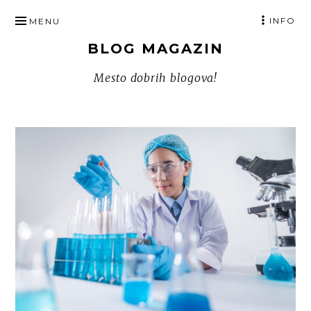
SKIP
INFO
MENU
TO
BLOG MAGAZIN
CONTENT
Mesto dobrih blogova!