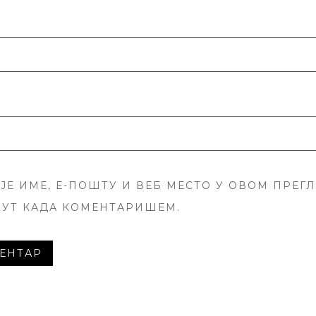
ЈЕ ИМЕ, Е-ПОШТУ И ВЕБ МЕСТО У ОВОМ ПРЕГ
ПУТ КАДА КОМЕНТАРИШЕМ.