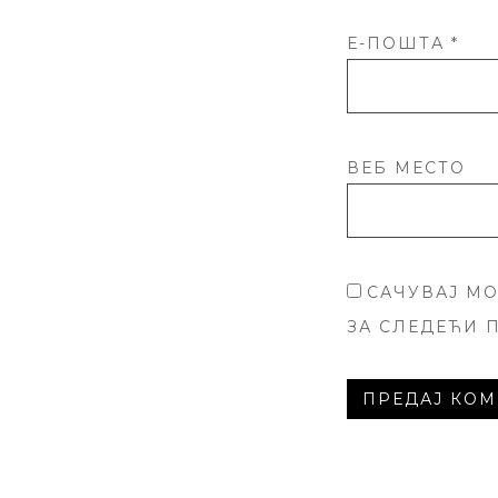
Е-ПОШТА
*
ВЕБ МЕСТО
САЧУВАЈ МО
ЗА СЛЕДЕЋИ 