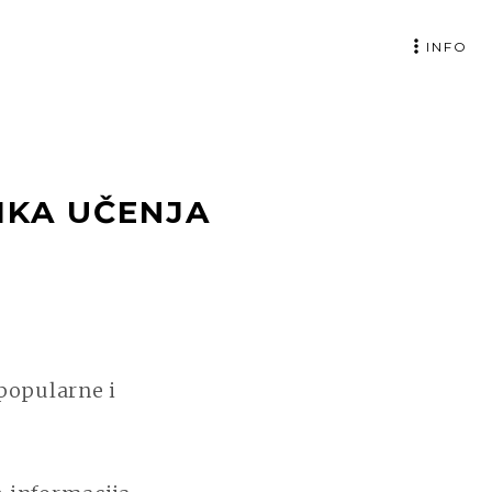
INFO
IKA UČENJA
 popularne i