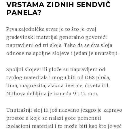
VRSTAMA ZIDNIH SENDVIČ
PANELA?
Prva zajednička stvar je to što je ovaj
građevinski materijal generalno govoreći
napravljeni od tri sloja. Tako da se dva sloja
odnose na spoljne slojeve i jedan je unutašnji.
Spoljni slojevi ili ploče su napravljeni od
tvrdog materijala i mogu biti od OBS ploča,
lima, magnezita, vlakna, iverice, drveta itd.
Njihova debljina je između 9 i 12 mm.
Unutrašnji sloj ili još nazvano jezgro je zapravo
prostor u koje se nalazi gore pomenuti
izolacioni materijal i to može biti kao što je već