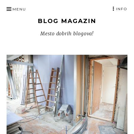
SKIP
INFO
MENU
TO
BLOG MAGAZIN
CONTENT
Mesto dobrih blogova!