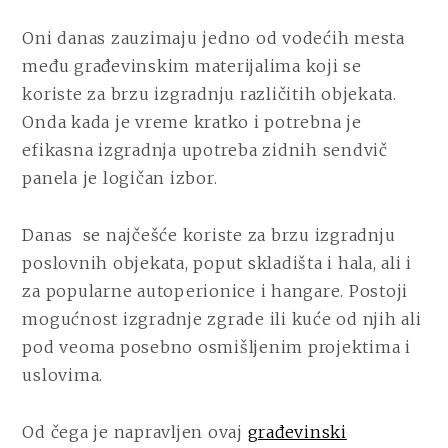
Oni danas zauzimaju jedno od vodećih mesta
među građevinskim materijalima koji se
koriste za brzu izgradnju različitih objekata.
Onda kada je vreme kratko i potrebna je
efikasna izgradnja upotreba zidnih sendvič
panela je logičan izbor.
Danas se najčešće koriste za brzu izgradnju
poslovnih objekata, poput skladišta i hala, ali i
za popularne autoperionice i hangare. Postoji
mogućnost izgradnje zgrade ili kuće od njih ali
pod veoma posebno osmišljenim projektima i
uslovima.
Od čega je napravljen ovaj
građevinski