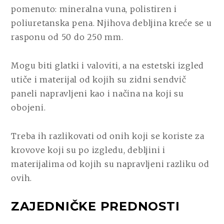
pomenuto: mineralna vuna, polistiren i
poliuretanska pena. Njihova debljina kreće se u
rasponu od 50 do 250 mm.
Mogu biti glatki i valoviti, a na estetski izgled
utiče i materijal od kojih su zidni sendvič
paneli napravljeni kao i načina na koji su
obojeni.
Treba ih razlikovati od onih koji se koriste za
krovove koji su po izgledu, debljini i
materijalima od kojih su napravljeni razliku od
ovih.
ZAJEDNIČKE PREDNOSTI