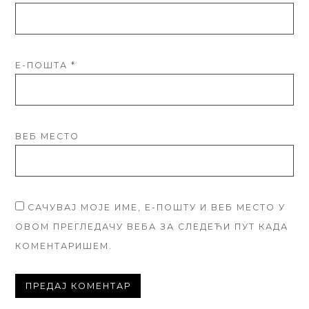
Е-ПОШТА
*
ВЕБ МЕСТО
САЧУВАЈ МОЈЕ ИМЕ, Е-ПОШТУ И ВЕБ МЕСТО У
ОВОМ ПРЕГЛЕДАЧУ ВЕБА ЗА СЛЕДЕЋИ ПУТ КАДА
КОМЕНТАРИШЕМ.