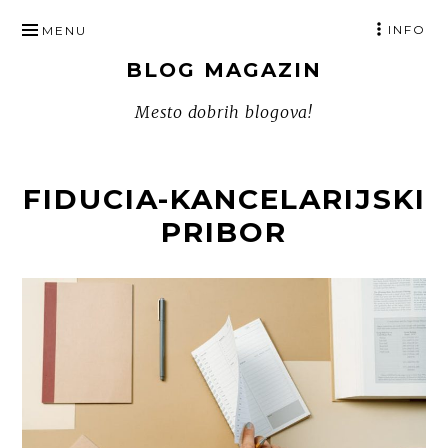
SKIP
INFO
MENU
TO
BLOG MAGAZIN
CONTENT
Mesto dobrih blogova!
FIDUCIA-KANCELARIJSKI
PRIBOR