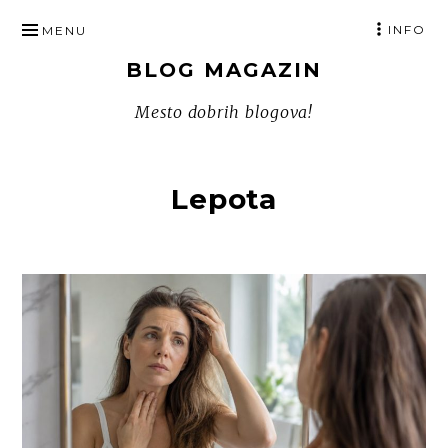
SKIP
INFO
MENU
TO
BLOG MAGAZIN
CONTENT
Mesto dobrih blogova!
Lepota