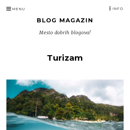
SKIP
INFO
MENU
TO
BLOG MAGAZIN
CONTENT
Mesto dobrih blogova!
Turizam