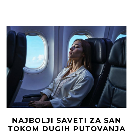
I
U
KOJIM
KOLIČINAMA
PREKO
GRANICE?
NAJBOLJI SAVETI ZA SAN
TOKOM DUGIH PUTOVANJA