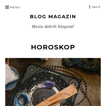
SKIP
INFO
MENU
TO
BLOG MAGAZIN
CONTENT
Mesto dobrih blogova!
HOROSKOP