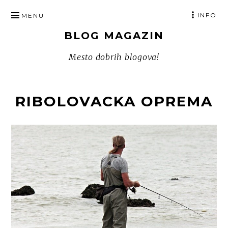
SKIP
INFO
MENU
TO
BLOG MAGAZIN
CONTENT
Mesto dobrih blogova!
RIBOLOVACKA OPREMA