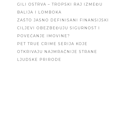
GILI OSTRVA – TROPSKI RAJ IZMEĐU
BALIJA I LOMBOKA
ZAŠTO JASNO DEFINISANI FINANSIJSKI
CILJEVI OBEZBEĐUJU SIGURNOST I
POVEĆANJE IMOVINE?
PET TRUE CRIME SERIJA KOJE
OTKRIVAJU NAJMRAČNIJE STRANE
LJUDSKE PRIRODE