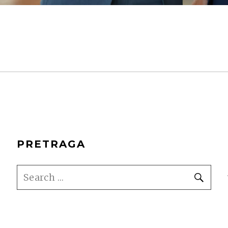
PRETRAGA
SEARCH
SE
FOR: