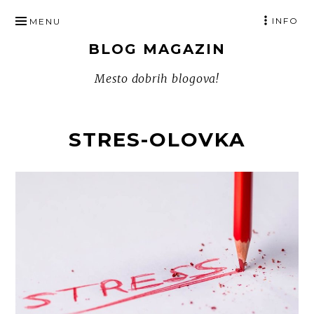
SKIP
INFO
MENU
TO
BLOG MAGAZIN
CONTENT
Mesto dobrih blogova!
STRES-OLOVKA