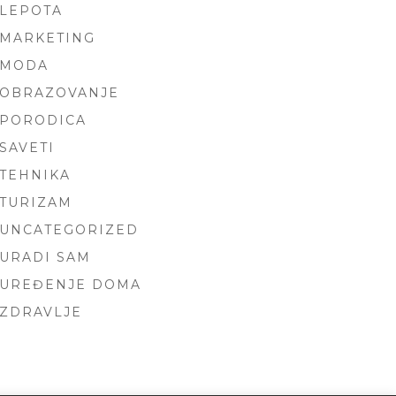
LEPOTA
MARKETING
MODA
OBRAZOVANJE
PORODICA
SAVETI
TEHNIKA
TURIZAM
UNCATEGORIZED
URADI SAM
UREĐENJE DOMA
ZDRAVLJE