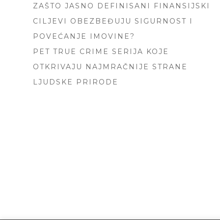
ZAŠTO JASNO DEFINISANI FINANSIJSKI
CILJEVI OBEZBEĐUJU SIGURNOST I
POVEĆANJE IMOVINE?
PET TRUE CRIME SERIJA KOJE
OTKRIVAJU NAJMRAČNIJE STRANE
LJUDSKE PRIRODE