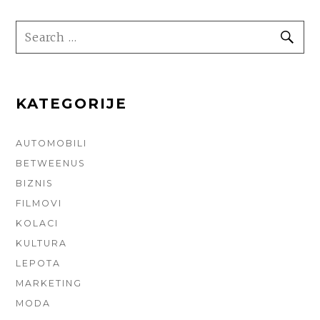
SEARCH
SE
FOR:
KATEGORIJE
AUTOMOBILI
BETWEENUS
BIZNIS
FILMOVI
KOLACI
KULTURA
LEPOTA
MARKETING
MODA