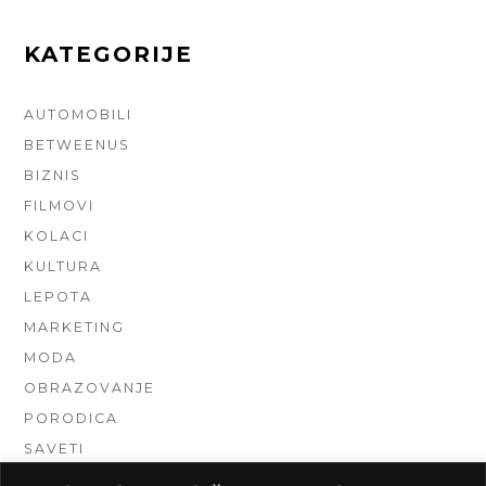
KATEGORIJE
AUTOMOBILI
BETWEENUS
BIZNIS
FILMOVI
KOLACI
KULTURA
LEPOTA
MARKETING
MODA
OBRAZOVANJE
PORODICA
SAVETI
TEHNIKA