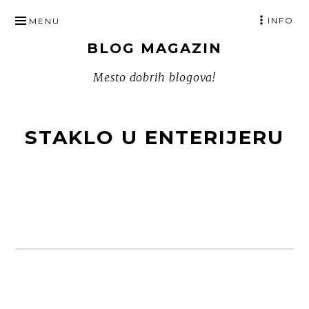
SKIP
INFO
MENU
TO
BLOG MAGAZIN
CONTENT
Mesto dobrih blogova!
STAKLO U ENTERIJERU