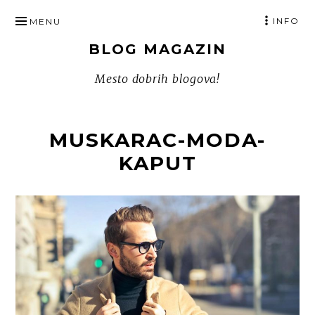
SKIP
INFO
MENU
TO
BLOG MAGAZIN
CONTENT
Mesto dobrih blogova!
MUSKARAC-MODA-
KAPUT