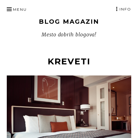
SKIP
INFO
MENU
TO
BLOG MAGAZIN
CONTENT
Mesto dobrih blogova!
KREVETI