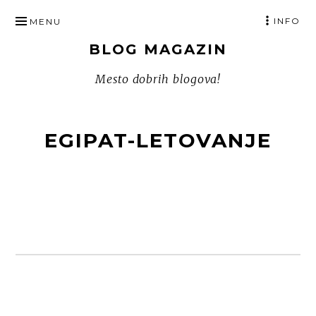
SKIP
INFO
MENU
TO
BLOG MAGAZIN
CONTENT
Mesto dobrih blogova!
EGIPAT-LETOVANJE