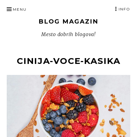
SKIP
INFO
MENU
TO
BLOG MAGAZIN
CONTENT
Mesto dobrih blogova!
CINIJA-VOCE-KASIKA