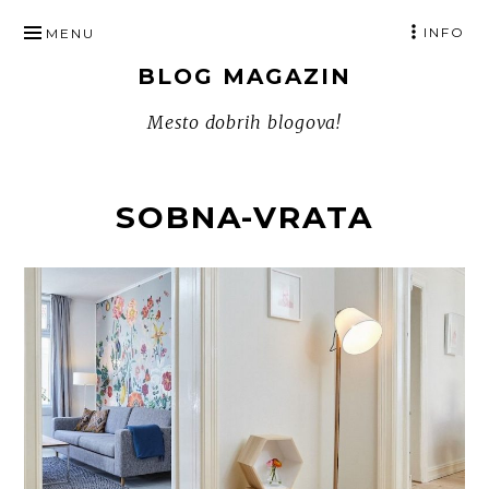
SKIP
INFO
MENU
TO
BLOG MAGAZIN
CONTENT
Mesto dobrih blogova!
SOBNA-VRATA