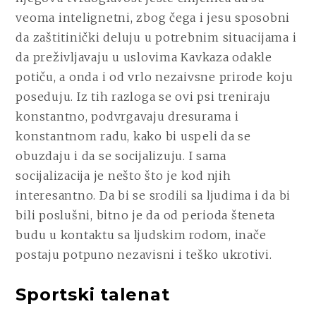
veoma intelignetni, zbog čega i jesu sposobni
da zaštitinički deluju u potrebnim situacijama i
da preživljavaju u uslovima Kavkaza odakle
potiču, a onda i od vrlo nezaivsne prirode koju
poseduju. Iz tih razloga se ovi psi treniraju
konstantno, podvrgavaju dresurama i
konstantnom radu, kako bi uspeli da se
obuzdaju i da se socijalizuju. I sama
socijalizacija je nešto što je kod njih
interesantno. Da bi se srodili sa ljudima i da bi
bili poslušni, bitno je da od perioda šteneta
budu u kontaktu sa ljudskim rodom, inače
postaju potpuno nezavisni i teško ukrotivi.
Sportski talenat