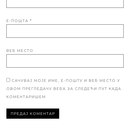
Е-ПОШТА
*
ВЕБ МЕСТО
САЧУВАЈ МОЈЕ ИМЕ, Е-ПОШТУ И ВЕБ МЕСТО У
ОВОМ ПРЕГЛЕДАЧУ ВЕБА ЗА СЛЕДЕЋИ ПУТ КАДА
КОМЕНТАРИШЕМ.