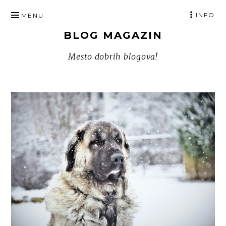
SKIP
INFO
MENU
TO
BLOG MAGAZIN
CONTENT
Mesto dobrih blogova!