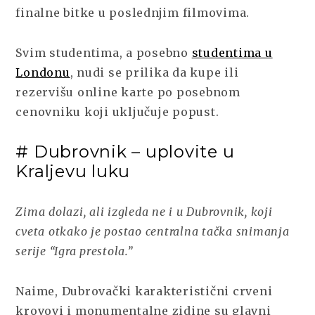
finalne bitke u poslednjim filmovima.
Svim studentima, a posebno
studentima u
Londonu
, nudi se prilika da kupe ili
rezervišu online karte po posebnom
cenovniku koji uključuje popust.
# Dubrovnik – uplovite u
Kraljevu luku
Zima dolazi, ali izgleda ne i u Dubrovnik, koji
cveta otkako je postao centralna tačka snimanja
serije “Igra prestola.”
Naime, Dubrovački karakteristični crveni
krovovi i monumentalne zidine su glavni