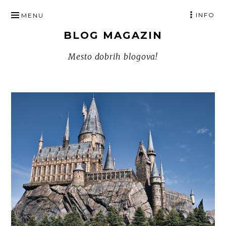
SKIP
INFO
MENU
TO
BLOG MAGAZIN
CONTENT
Mesto dobrih blogova!