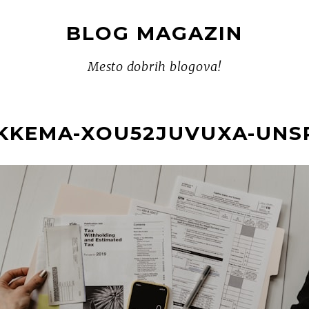
BLOG MAGAZIN
Mesto dobrih blogova!
IKKEMA-XOU52JUVUXA-UNSP