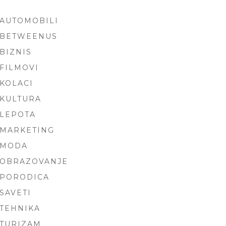
AUTOMOBILI
ARCH
BETWEENUS
BIZNIS
FILMOVI
KOLACI
KULTURA
LEPOTA
MARKETING
MODA
OBRAZOVANJE
PORODICA
SAVETI
TEHNIKA
TURIZAM