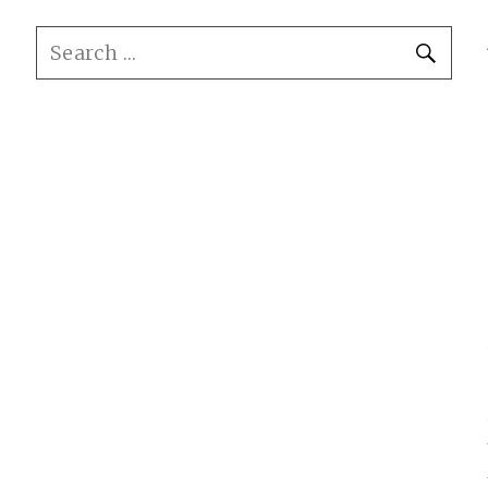
SEARCH
SE
FOR: