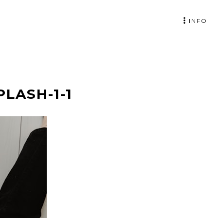
INFO
LASH-1-1