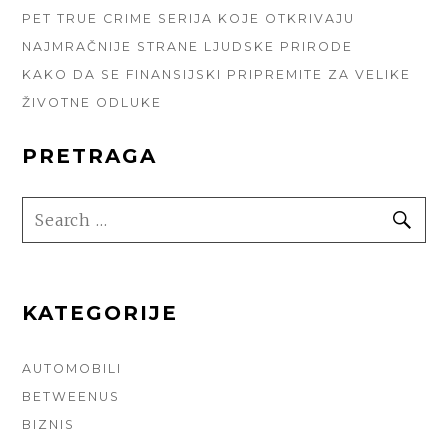
PET TRUE CRIME SERIJA KOJE OTKRIVAJU
NAJMRAČNIJE STRANE LJUDSKE PRIRODE
KAKO DA SE FINANSIJSKI PRIPREMITE ZA VELIKE
ŽIVOTNE ODLUKE
PRETRAGA
SEARCH
SE
FOR:
KATEGORIJE
AUTOMOBILI
BETWEENUS
BIZNIS