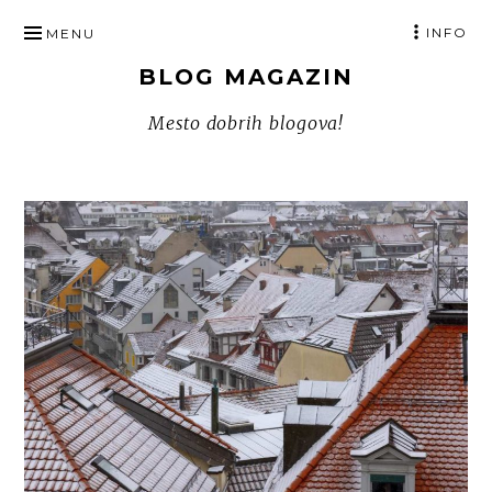
SKIP
INFO
MENU
TO
BLOG MAGAZIN
CONTENT
Mesto dobrih blogova!