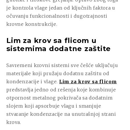
je kontrola vlage jedan od ključnih faktora u
očuvanju funkcionalnosti i dugotrajnosti
krovne konstrukcije.
Lim za krov sa flicom u
sistemima dodatne zaštite
Savremeni krovni sistemi sve češće uključuju
materijale koji pružaju dodatnu zaštitu od
kondenzacije i vlage.
Lim za krov sa flicom
predstavlja jedno od rešenja koje kombinuje
otpornost metalnog pokrivača sa dodatnim
slojem koji apsorbuje vlagu i smanjuje
stvaranje kondenzacije na unutrašnjoj strani
krova.