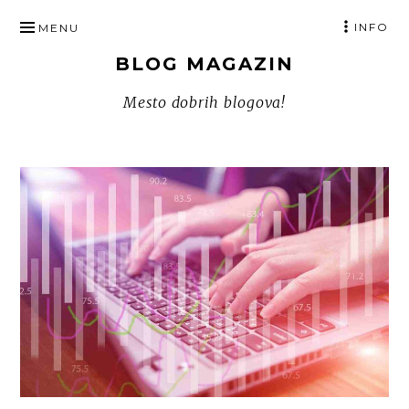
SKIP
INFO
MENU
TO
BLOG MAGAZIN
CONTENT
Mesto dobrih blogova!