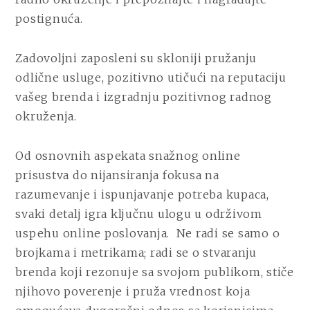
postignuća.
Zadovoljni zaposleni su skloniji pružanju
odlične usluge, pozitivno utičući na reputaciju
vašeg brenda i izgradnju pozitivnog radnog
okruženja.
Od osnovnih aspekata snažnog online
prisustva do nijansiranja fokusa na
razumevanje i ispunjavanje potreba kupaca,
svaki detalj igra ključnu ulogu u održivom
uspehu online poslovanja. Ne radi se samo o
brojkama i metrikama; radi se o stvaranju
brenda koji rezonuje sa svojom publikom, stiče
njihovo poverenje i pruža vrednost koja