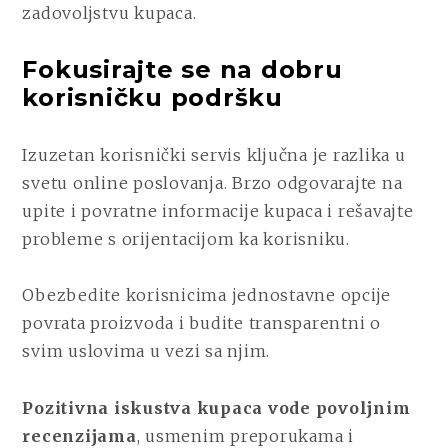
zadovoljstvu kupaca.
Fokusirajte se na dobru
korisničku podršku
Izuzetan korisnički servis ključna je razlika u
svetu online poslovanja. Brzo odgovarajte na
upite i povratne informacije kupaca i rešavajte
probleme s orijentacijom ka korisniku.
Obezbedite korisnicima jednostavne opcije
povrata proizvoda i budite transparentni o
svim uslovima u vezi sa njim.
Pozitivna iskustva kupaca vode povoljnim
recenzijama
, usmenim preporukama i