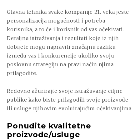
Glavna tehnika svake kompanije 21. veka jeste
personalizacija mogućnosti i potreba
korisnika, a to će i korisnik od vas očekivati.
Detaljna istraživanja i rezultati koje iz njih
dobijete mogu napraviti značajnu razliku
između vas i konkurencije ukoliko svoju
poslovnu strategiju na pravi način njima
prilagodite.
Redovno ažurirajte svoje istražuvanje ciljne
publike kako biste prilagodili svoje proizvode
ili usluge njihovim evoluirajućim očekivanjima.
Ponudite kvalitetne
proizvode/usluge