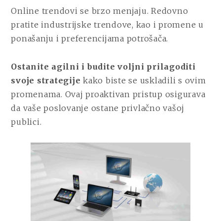
Online trendovi se brzo menjaju. Redovno
pratite industrijske trendove, kao i promene u
ponašanju i preferencijama potrošača.
Ostanite agilni i budite voljni prilagoditi
svoje strategije
kako biste se uskladili s ovim
promenama. Ovaj proaktivan pristup osigurava
da vaše poslovanje ostane privlačno vašoj
publici.