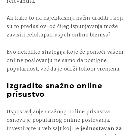
relevantna.
Ali kako to na najefikasniji način uraditi i koji
su to preduslovi od čijeg ispunjavanja može
zavisiti celokupan uspeh online biznisa?
Evo nekoliko strategija koje će pomoći vašem
online poslovanju ne samo da postigne
popularnost, već da je održi tokom vremena.
Izgradite snažno online
prisustvo
Uspostavljanje snažnog online prisustva
osnova je popularnog online poslovanja.
Investirajte u veb sajt koji je
jednostavan za