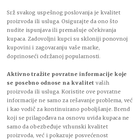
Srž svakog uspešnog poslovanja je kvalitet
proizvoda ili usluga. Osigurajte da ono što
nudite ispunjava ili premašuje očekivanja
kupaca. Zadovoljni kupci su skloniji ponovnoj
kupovini i zagovaranju vaše marke,
doprinoseći održanoj popularnosti.
Aktivno tražite povratne informacije koje
se posebno odnose na kvalitet
vaših
proizvoda ili usluga. Koristite ove povratne
informacije ne samo za rešavanje problema, već
i kao vodič za kontinuirano poboljšanje. Brend
koji se prilagođava na osnovu uvida kupaca ne
samo da obezbeđuje vrhunski kvalitet
proizvoda, već i pokazuje posvećenost