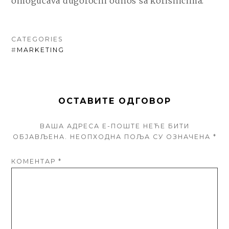
omogućava dugoročni odnos sa korisnicima.
CATEGORIES
#
MARKETING
ОСТАВИТЕ ОДГОВОР
ВАША АДРЕСА Е-ПОШТЕ НЕЋЕ БИТИ
ОБЈАВЉЕНА.
НЕОПХОДНА ПОЉА СУ ОЗНАЧЕНА
*
КОМЕНТАР
*