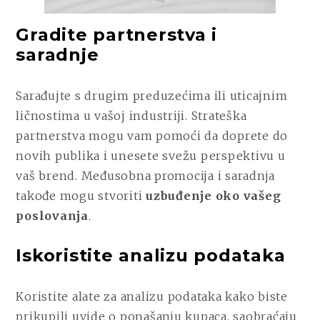
Gradite partnerstva i
saradnje
Sarađujte s drugim preduzećima ili uticajnim
ličnostima u vašoj industriji. Strateška
partnerstva mogu vam pomoći da doprete do
novih publika i unesete svežu perspektivu u
vaš brend. Međusobna promocija i saradnja
takođe mogu stvoriti
uzbuđenje oko vašeg
poslovanja
.
Iskoristite analizu podataka
Koristite alate za analizu podataka kako biste
prikupili uvide o ponašanju kupaca, saobraćaju