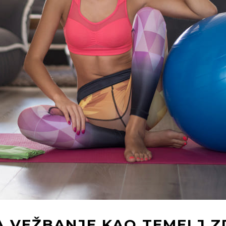
A VEŽBANJE KAO TEMELJ 