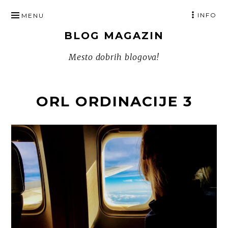
SKIP
INFO
MENU
TO
BLOG MAGAZIN
CONTENT
Mesto dobrih blogova!
ORL ORDINACIJE 3