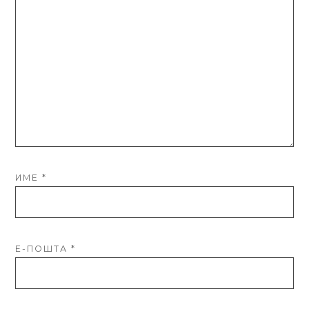
ИМЕ
*
Е-ПОШТА
*