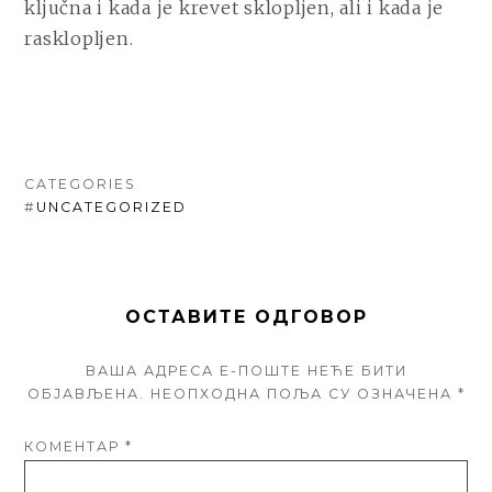
ključna i kada je krevet sklopljen, ali i kada je
rasklopljen.
CATEGORIES
#
UNCATEGORIZED
ОСТАВИТЕ ОДГОВОР
ВАША АДРЕСА Е-ПОШТЕ НЕЋЕ БИТИ
ОБЈАВЉЕНА.
НЕОПХОДНА ПОЉА СУ ОЗНАЧЕНА
*
КОМЕНТАР
*