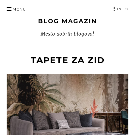
SKIP
INFO
MENU
TO
BLOG MAGAZIN
CONTENT
Mesto dobrih blogova!
TAPETE ZA ZID