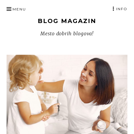
SKIP
INFO
MENU
TO
BLOG MAGAZIN
CONTENT
Mesto dobrih blogova!