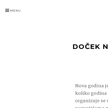
SKIP
TO
MENU
CONTENT
DOČEK N
Nova godina je
koliko godina
organizuje se 