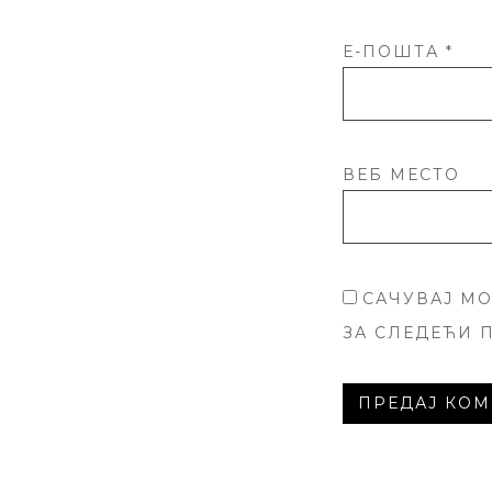
Е-ПОШТА
*
ВЕБ МЕСТО
САЧУВАЈ МО
ЗА СЛЕДЕЋИ 