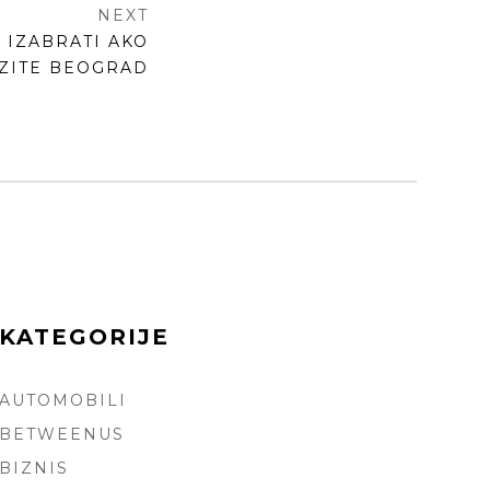
NEXT
 IZABRATI AKO
AZITE BEOGRAD
KATEGORIJE
AUTOMOBILI
ARCH
BETWEENUS
BIZNIS