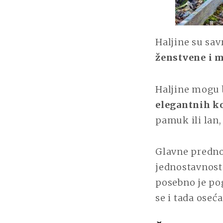
Haljine su sav
ženstvene i m
Haljine mogu b
elegantnih ko
pamuk ili lan,
Glavne predn
jednostavnost 
posebno je po
se i tada oseća