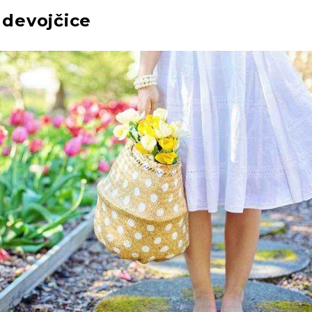
 devojčice