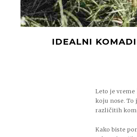
IDEALNI KOMADI
Leto je vreme 
koju nose. To
različitih kom
Kako biste po