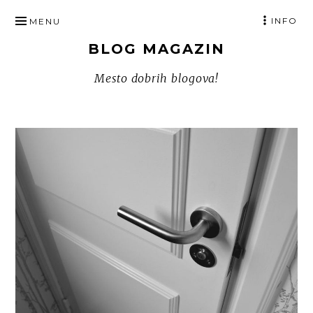
SKIP
INFO
MENU
TO
BLOG MAGAZIN
CONTENT
Mesto dobrih blogova!