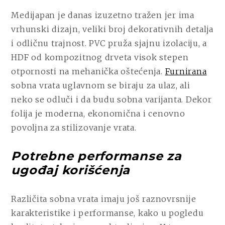
Medijapan je danas izuzetno tražen jer ima
vrhunski dizajn, veliki broj dekorativnih detalja
i odličnu trajnost. PVC pruža sjajnu izolaciju, a
HDF od kompozitnog drveta visok stepen
otpornosti na mehanička oštećenja.
Furnirana
sobna vrata uglavnom se biraju za ulaz, ali
neko se odluči i da budu sobna varijanta. Dekor
folija je moderna, ekonomična i cenovno
povoljna za stilizovanje vrata.
Potrebne performanse za
ugođaj korišćenja
Različita sobna vrata imaju još raznovrsnije
karakteristike i performanse, kako u pogledu