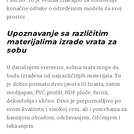
konačne odluke o određenom modelu za svoj
prostor.
Upoznavanje sa različitim
materijalima izrade vrata za
sobu
U današnjem vremenu, sobna vrata mogu da
budu izrađena od najrazličitijih materijala. Tu
je dobro poznato drvo javora ili hrasta, zatim
medijapan, PVC profili, HDF ploče, furnir,
dekorfolija i slično. Drvo je prepoznatljivo po
svom kvalitetu i visokoj ceni, ali i potrebama za
kasnijom obradom, održavanjem, čišćenjem i
lakiranjem.