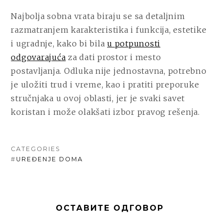
Najbolja sobna vrata biraju se sa detaljnim
razmatranjem karakteristika i funkcija, estetike
i ugradnje, kako bi bila
u potpunosti
odgovarajuća
za dati prostor i mesto
postavljanja. Odluka nije jednostavna, potrebno
je uložiti trud i vreme, kao i pratiti preporuke
stručnjaka u ovoj oblasti, jer je svaki savet
koristan i može olakšati izbor pravog rešenja.
CATEGORIES
#
UREĐENJE DOMA
ОСТАВИТЕ ОДГОВОР