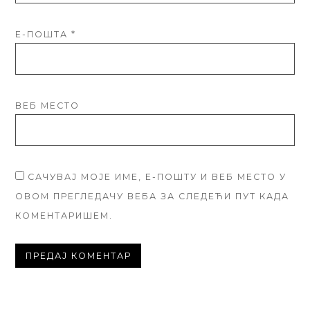
Е-ПОШТА
*
ВЕБ МЕСТО
САЧУВАЈ МОЈЕ ИМЕ, Е-ПОШТУ И ВЕБ МЕСТО У
ОВОМ ПРЕГЛЕДАЧУ ВЕБА ЗА СЛЕДЕЋИ ПУТ КАДА
КОМЕНТАРИШЕМ.