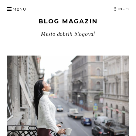
SKIP
INFO
MENU
TO
BLOG MAGAZIN
CONTENT
Mesto dobrih blogova!