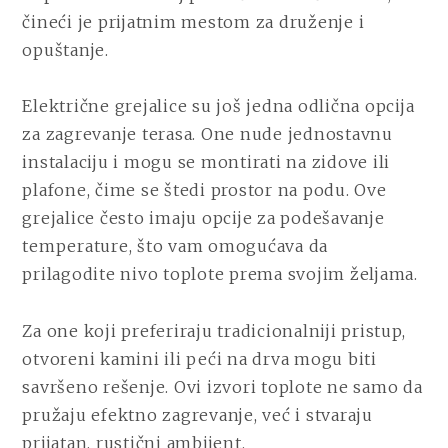
čineći je prijatnim mestom za druženje i
opuštanje.
Električne grejalice su još jedna odlična opcija
za zagrevanje terasa. One nude jednostavnu
instalaciju i mogu se montirati na zidove ili
plafone, čime se štedi prostor na podu. Ove
grejalice često imaju opcije za podešavanje
temperature, što vam omogućava da
prilagodite nivo toplote prema svojim željama.
Za one koji preferiraju tradicionalniji pristup,
otvoreni kamini ili peći na drva mogu biti
savršeno rešenje. Ovi izvori toplote ne samo da
pružaju efektno zagrevanje, već i stvaraju
prijatan, rustični ambijent.