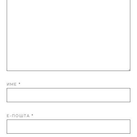
ИМЕ
*
Е-ПОШТА
*