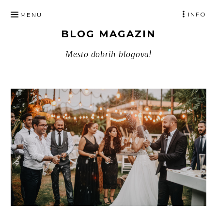
SKIP
INFO
MENU
TO
BLOG MAGAZIN
CONTENT
Mesto dobrih blogova!