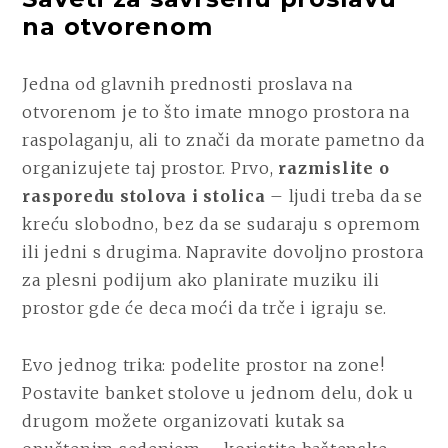
na otvorenom
Jedna od glavnih prednosti proslava na
otvorenom je to što imate mnogo prostora na
raspolaganju, ali to znači da morate pametno da
organizujete taj prostor. Prvo,
razmislite o
rasporedu stolova i stolica
– ljudi treba da se
kreću slobodno, bez da se sudaraju s opremom
ili jedni s drugima. Napravite dovoljno prostora
za plesni podijum ako planirate muziku ili
prostor gde će deca moći da trče i igraju se.
Evo jednog trika: podelite prostor na zone!
Postavite banket stolove u jednom delu, dok u
drugom možete organizovati kutak sa