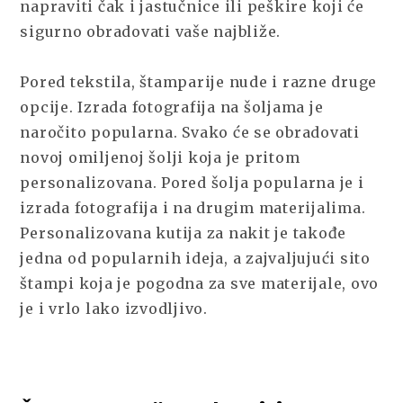
napraviti čak i jastučnice ili peškire koji će
sigurno obradovati vaše najbliže.
Pored tekstila, štamparije nude i razne druge
opcije. Izrada fotografija na šoljama je
naročito popularna. Svako će se obradovati
novoj omiljenoj šolji koja je pritom
personalizovana. Pored šolja popularna je i
izrada fotografija i na drugim materijalima.
Personalizovana kutija za nakit je takođe
jedna od popularnih ideja, a zajvaljujući sito
štampi koja je pogodna za sve materijale, ovo
je i vrlo lako izvodljivo.