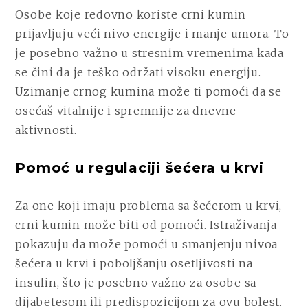
Osobe koje redovno koriste crni kumin
prijavljuju veći nivo energije i manje umora. To
je posebno važno u stresnim vremenima kada
se čini da je teško održati visoku energiju.
Uzimanje crnog kumina može ti pomoći da se
osećaš vitalnije i spremnije za dnevne
aktivnosti.
Pomoć u regulaciji šećera u krvi
Za one koji imaju problema sa šećerom u krvi,
crni kumin može biti od pomoći. Istraživanja
pokazuju da može pomoći u smanjenju nivoa
šećera u krvi i poboljšanju osetljivosti na
insulin, što je posebno važno za osobe sa
dijabetesom ili predispozicijom za ovu bolest.