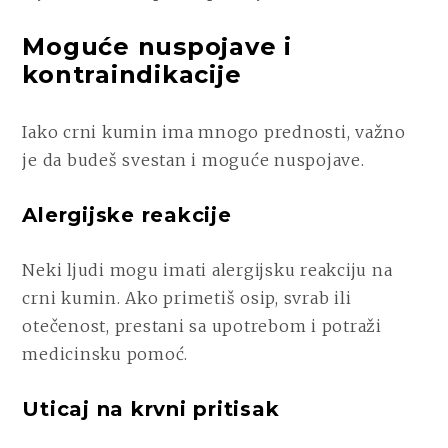
Moguće nuspojave i
kontraindikacije
Iako crni kumin ima mnogo prednosti, važno
je da budeš svestan i moguće nuspojave.
Alergijske reakcije
Neki ljudi mogu imati alergijsku reakciju na
crni kumin. Ako primetiš osip, svrab ili
otečenost, prestani sa upotrebom i potraži
medicinsku pomoć.
Uticaj na krvni pritisak