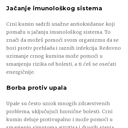
Jačanje imunološkog sistema
Crni kumin sadrži snažne antioksidanse koji
pomažu u jačanju imunološkog sistema. To
znači da možeš pomoći svom organizmu da se
bori protiv prehlada i raznih infekcija. Redovno
uzimanje crnog kumina može pomoći u
smanjenju rizika od bolesti, a ti ćeš se osećati
energičnije.
Borba protiv upala
Upale su često uzrok mnogih zdravstvenih
problema, uključujući hronične bolesti. Crni
kumin deluje protivupalno i može pomoći u
smanjenju simptoma artritisa i drugih stanja