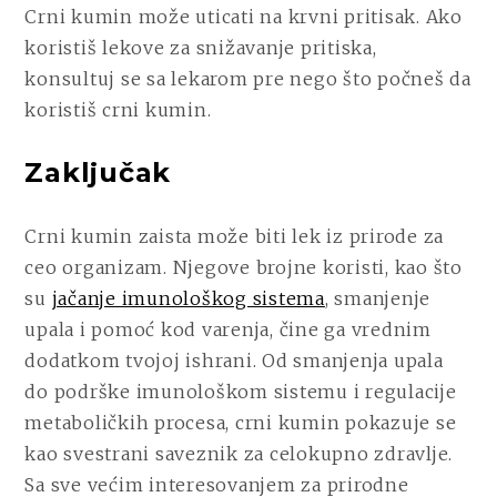
Crni kumin može uticati na krvni pritisak. Ako
koristiš lekove za snižavanje pritiska,
konsultuj se sa lekarom pre nego što počneš da
koristiš crni kumin.
Zaključak
Crni kumin zaista može biti lek iz prirode za
ceo organizam. Njegove brojne koristi, kao što
su
jačanje imunološkog sistema
, smanjenje
upala i pomoć kod varenja, čine ga vrednim
dodatkom tvojoj ishrani. Od smanjenja upala
do podrške imunološkom sistemu i regulacije
metaboličkih procesa, crni kumin pokazuje se
kao svestrani saveznik za celokupno zdravlje.
Sa sve većim interesovanjem za prirodne