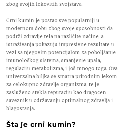
zbog svojih lekovitih svojstava.
Crni kumin je postao sve popularniji u
modernom dobu zbog svoje sposobnosti da
podrži zdravlje tela na različite načine, a
istraživanja pokazuju impresivne rezultate u
vezi sa njegovim potencijalom za poboljšanje
imunološkog sistema, smanjenje upala,
regulaciju metabolizma, i još mnogo toga. Ova
univerzalna biljka se smatra prirodnim lekom
za celokupno zdravlje organizma, te je
zasluženo stekla reputaciju kao dragocen
saveznik u održavanju optimalnog zdravlja i
blagostanja.
Šta je crni kumin?