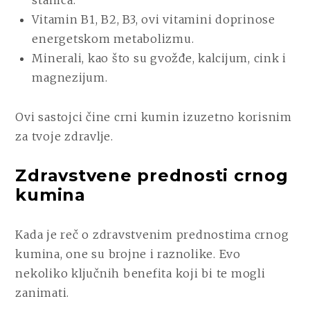
stanica.
Vitamin B1, B2, B3, ovi vitamini doprinose
energetskom metabolizmu.
Minerali, kao što su gvožđe, kalcijum, cink i
magnezijum.
Ovi sastojci čine crni kumin izuzetno korisnim
za tvoje zdravlje.
Zdravstvene prednosti crnog
kumina
Kada je reč o zdravstvenim prednostima crnog
kumina, one su brojne i raznolike. Evo
nekoliko ključnih benefita koji bi te mogli
zanimati.