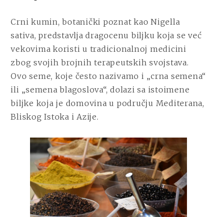
Crni kumin, botanički poznat kao Nigella
sativa, predstavlja dragocenu biljku koja se već
vekovima koristi u tradicionalnoj medicini
zbog svojih brojnih terapeutskih svojstava.
Ovo seme, koje često nazivamo i „crna semena“
ili „semena blagoslova“, dolazi sa istoimene
biljke koja je domovina u području Mediterana,
Bliskog Istoka i Azije.