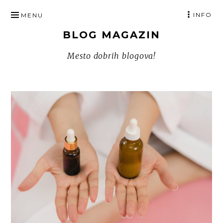
SKIP
INFO
MENU
TO
BLOG MAGAZIN
CONTENT
Mesto dobrih blogova!