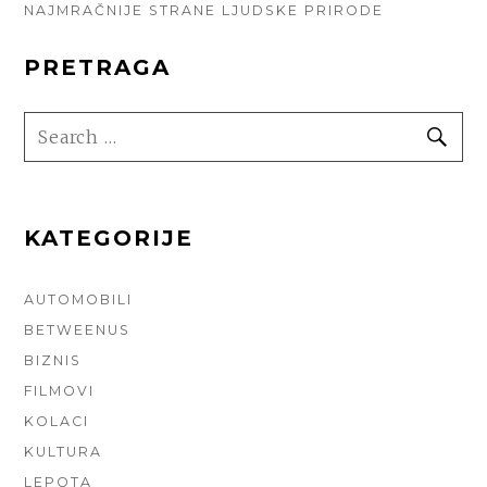
NAJMRAČNIJE STRANE LJUDSKE PRIRODE
PRETRAGA
SEARCH
SE
FOR:
KATEGORIJE
AUTOMOBILI
BETWEENUS
BIZNIS
FILMOVI
KOLACI
KULTURA
LEPOTA