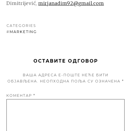
Dimitrijević,
mirjanadim92@gmail.com
CATEGORIES
#
MARKETING
ОСТАВИТЕ ОДГОВОР
ВАША АДРЕСА Е-ПОШТЕ НЕЋЕ БИТИ
ОБЈАВЉЕНА.
НЕОПХОДНА ПОЉА СУ ОЗНАЧЕНА
*
КОМЕНТАР
*