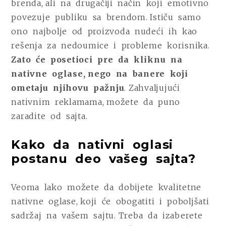
brenda, ali na drugačiji način koji emotivno
povezuje publiku sa brendom. Ističu samo
ono najbolje od proizvoda nudeći ih kao
rešenja za nedoumice i probleme korisnika.
Zato će posetioci pre da kliknu na
nativne oglase, nego na banere koji
ometaju njihovu pažnju
. Zahvaljujući
nativnim reklamama, možete da puno
zaradite od sajta.
Kako da nativni oglasi
postanu deo vašeg sajta?
Veoma lako možete da dobijete kvalitetne
nativne oglase, koji će obogatiti i poboljšati
sadržaj na vašem sajtu. Treba da izaberete